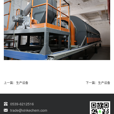
上一篇：
生产设备
下一篇：
生产设备
0539-6212516
trade@xinkechem.com