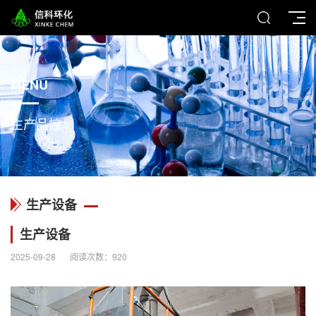
MENU
生产品控
生产设备
生产设备
2025-09-28
阅读次数：
920