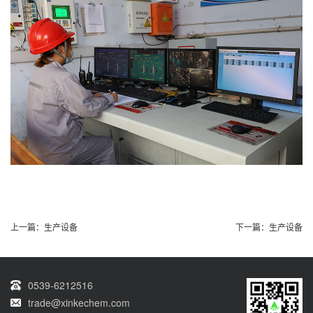
上一篇：
生产设备
下一篇：
生产设备
0539-6212516
trade@xinkechem.com