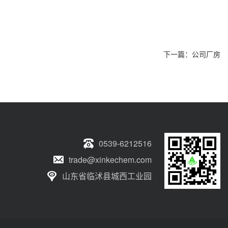
下一篇：
公司厂房
0539-6212516
trade@xinkechem.com
山东省临沭县城西工业园