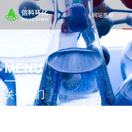
网站首页
MENU
关于我们