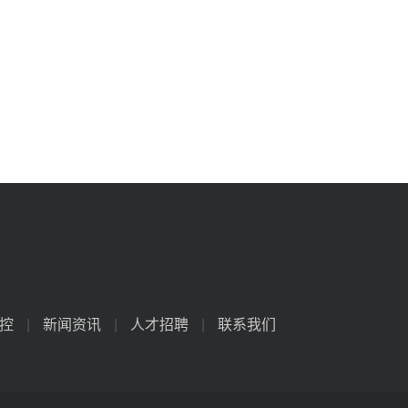
控
|
新闻资讯
|
人才招聘
|
联系我们