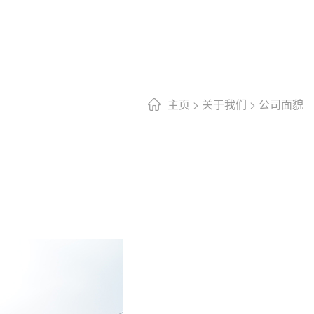
主页
>
关于我们
>
公司面貌