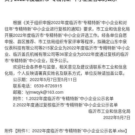
根据《关于组织申报2022年度临沂市“专精特新”中小企业和对
往年“专精特新”中小企业进行复核的通知》要求，市工业和信息化局
开展2022年度临沂市“专精特新”中小企业评选工作。经各单位自愿
申报、县区推荐、市工信局组织专家评审等程序，拟确定山东中泉
仪表科技有限公司等215家企业为2022年度临沂市“专精特新”中小企
业、临沂盖氏机械有限公司等36家企业为2022年度通过复核的临沂
市“专精特新”中小企业，现予公示。
欢迎社会各界参与监督，相关意见及建议请联系市工业和信息
化局，个人反映请署真实姓名及联系方式，单位反映请加盖公章。
公示期：2022年5月7日至5月11日
联系电话：0539-8726915
邮箱：lyjmwqyk@163.com
附件：1.2022年度临沂市“专精特新”中小企业公示名单
2.2022年度通过复核临沂市“专精特新”中小企业公示名单
临沂市工业和信息化局
2022年5月7日
附件【附件1：2022年度临沂市“专精特新”中小企业公示名单.xlsx】