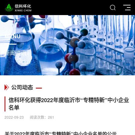
MENU
新闻资讯
公司动态
信科环化获得2022年度临沂市“专精特新”中小企业
名单
2022-09-23
阅读次数：
261
关于2022年度临沂市“专精特新”中小企业名单的公示