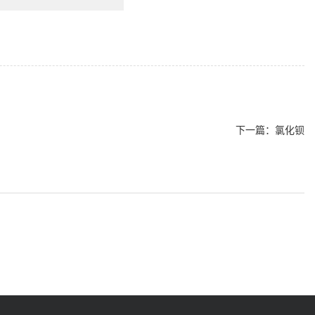
下一篇：
氯化钡