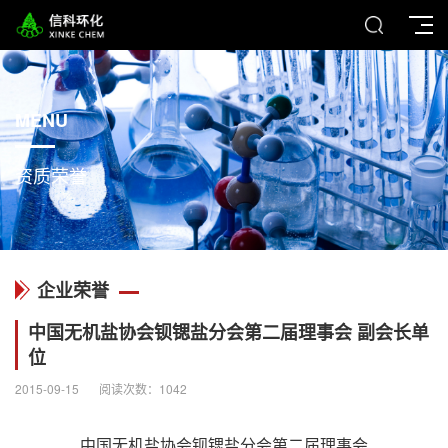
MENU
资质荣誉
企业荣誉
中国无机盐协会钡锶盐分会第二届理事会 副会长单
位
2015-09-15
阅读次数：
1042
中国无机盐协会钡锶盐分会第二届理事会